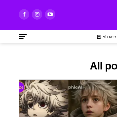
ข่าวสาร
All p