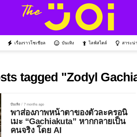
เรื่องราวโซเชียล
บันเทิง
ไลฟ์สไตล์
สาระน่าร
osts tagged "Zodyl Gachi
บันเทิง
7 months ago
พาส่องภาพหน้าตาของตัวละครอนิ
เมะ “Gachiakuta” หากกลายเป็น
คนจริง โดย AI