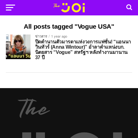
All posts tagged "Vogue USA"
ข่าวสาร
1 year ago
ปิดตำนานตัวมารดาแห่งวงการแฟชั่น! “แอนนา
วินทัวร์ (Anna Wintour)” อำลาตำแหน่งบก.
นิตยสาร “Vogue” สหรัฐฯ หลังทำงานมานาน
37 ปี