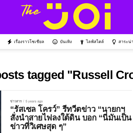
เรื่องราวโซเชียล
บันเทิง
ไลฟ์สไตล์
สาระน่าร
posts tagged "Russell C
ข่าวสาร
5 years ago
“รัสเซล โครว์” รีทวีตข่าว “นายกฯ
สั่งนำสายไฟลงใต้ดิน บอก “นี่มันเป็น
ข่าวที่วิเศษสุด ๆ”