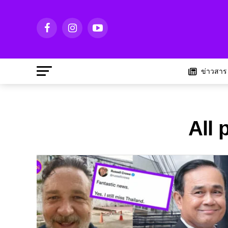
ข่าวสาร
All 