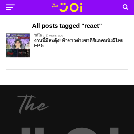
All posts tagged "react"
วิดีโอ
2 years ago
งานนี้มีสะดุ้ง! ท้าชาวต่างชาติรีแอคหนังผีไทย
EP.5