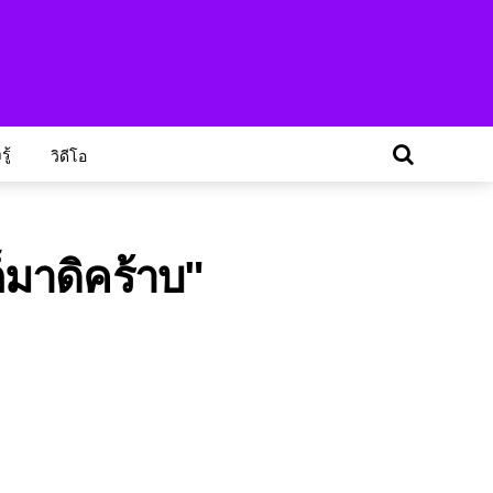
ู้
วิดีโอ
็มาดิคร้าบ"