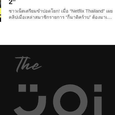
2”
ชาวเน็ตเตรียมขำปอดโยก! เมื่อ “Netflix Thailand” เผย
คลิปเมื่อเหล่าสมาชิกรายการ “ก็มาดิคร้าบ” ต้องมาเล่น
เกม “Squid Game 2” “Squid Game 2” ซึ่งเริ่มสตรีม
มิ่งบนแพลตฟอร์ม “Netflix” ตั้งแต่วันที่ 26 ธันวาคมที่
ผ่านมาเป็นวันแรก ต้องยอมรับว่าการตลาดของซีรีส์
เรื่องนี้เล่นชุดใหญ่ไฟกะพริบกว่าซีซันแรกแบบเท่าตัว
ตั้งแต่ขบวนแห่น้องโกโกวาในแต่ละประเทศทั่วโลก
โดยเฉพาะที่ประเทศไทย ที่นำ “น้องยองฮี” หรือ...