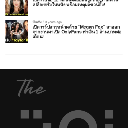
เปลือยจริงในหนัง พร้อมเหตุผลชวนอึ้ง!
บันเทิง
3 years ago
เปิดวาร์ปสาวหน้าคล้าย “Megan Fox” ลาออก
จากงานมาเปิด OnlyFans ทำเงิน 1 ล้านบาทต่อ
เดือน!