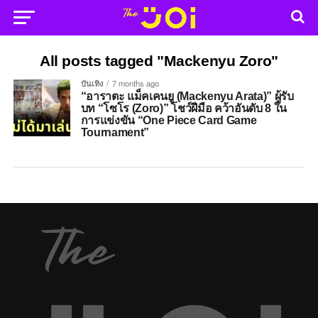
All posts tagged "Mackenyu Zoro"
บันเทิง
7 months ago
“อาราตะ แม็คเคนยู (Mackenyu Arata)” ผู้รับ
บท “โซโร (Zoro)” โชว์ฝีมือ คว้าอันดับ 8 ใน
การแข่งขัน “One Piece Card Game
Tournament”