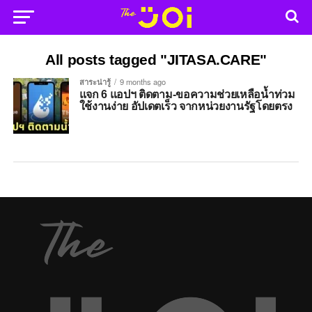
All posts tagged "JITASA.CARE"
สาระน่ารู้
9 months ago
แจก 6 แอปฯ ติดตาม-ขอความช่วยเหลือน้ำท่วม
ใช้งานง่าย อัปเดตเร็ว จากหน่วยงานรัฐโดยตรง