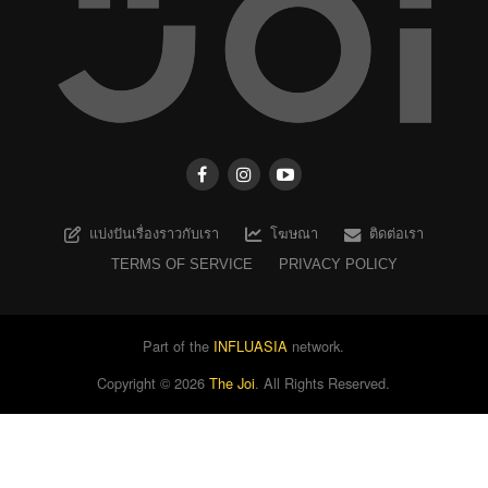
แบ่งปันเรื่องราวกับเรา
โฆษณา
ติดต่อเรา
TERMS OF SERVICE
PRIVACY POLICY
Part of the
INFLUASIA
network.
Copyright ©
2026
The Joi
. All Rights Reserved.