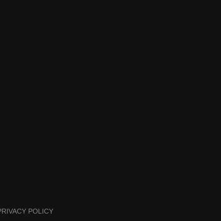
PRIVACY POLICY