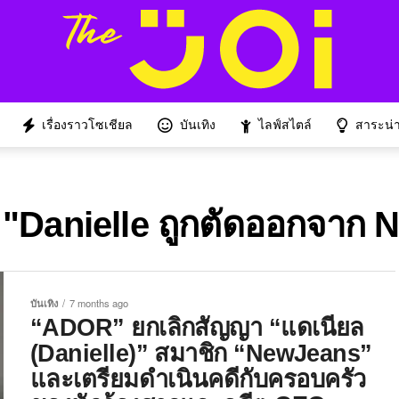
เรื่องราวโซเชียล
บันเทิง
ไลฟ์สไตล์
สาระน่าร
 "Danielle ถูกตัดออกจาก 
บันเทิง
7 months ago
“ADOR” ยกเลิกสัญญา “แดเนียล
(Danielle)” สมาชิก “NewJeans”
และเตรียมดำเนินคดีกับครอบครัว