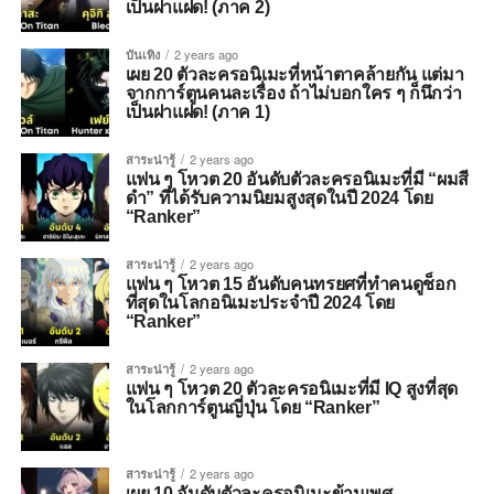
เป็นฝาแฝด! (ภาค 2)
บันเทิง
2 years ago
เผย 20 ตัวละครอนิเมะที่หน้าตาคล้ายกัน แต่มา
จากการ์ตูนคนละเรื่อง ถ้าไม่บอกใคร ๆ ก็นึกว่า
เป็นฝาแฝด! (ภาค 1)
สาระน่ารู้
2 years ago
แฟน ๆ โหวต 20 อันดับตัวละครอนิเมะที่มี “ผมสี
ดำ” ที่ได้รับความนิยมสูงสุดในปี 2024 โดย
“Ranker”
สาระน่ารู้
2 years ago
แฟน ๆ โหวต 15 อันดับคนทรยศที่ทำคนดูช็อก
ที่สุดในโลกอนิเมะประจำปี 2024 โดย
“Ranker”
สาระน่ารู้
2 years ago
แฟน ๆ โหวต 20 ตัวละครอนิเมะที่มี IQ สูงที่สุด
ในโลกการ์ตูนญี่ปุ่น โดย “Ranker”
สาระน่ารู้
2 years ago
เผย 10 อันดับตัวละครอนิเมะข้ามเพศ