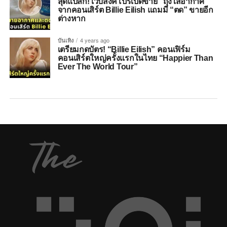
สุดแปลก! เว็บสิงคโปร์เปิดขาย “ถุงใส่อากาศ”
จากคอนเสิร์ต Billie Eilish แถมมี “ตด” ขายอีก
ต่างหาก
บันเทิง
4 years ago
เตรียมกดบัตร! “Billie Eilish” คอนเฟิร์ม
คอนเสิร์ตใหญ่ครั้งแรกในไทย “Happier Than
Ever The World Tour”