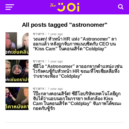
All posts tagged "astronomer"
ข่าวสาร
1 year ago
วงแตก! หัวหน้า HR แห่ง “Astronomer” ลา
ออกแล้ว หลังถูกจับภาพแนบชิดกับ CEO บน
“Kiss Cam” ในคอนเสิร์ต “Coldplay”
ข่าวสาร
1 year ago
ซีอีโอ “Astronomer” ลาออกจากตำแหน่ง เซ่น
ไวรัลคบชู้กับหัวหน้า HR ขณะที่โซเชียลลือหึ่ง
ว่าเขาจะฟ้อง “Coldplay”
ข่าวสาร
1 year ago
โป๊ะกลางคอนเสิร์ต! ซีอีโอบริษัทเทคโนโลยีถูก
จับได้ว่าแอบนอกใจภรรยา หลังกล้อง Kiss
Cam ในคอนเสิร์ต “Coldplay” จับภาพได้ขณะ
กอดกับชู้รัก