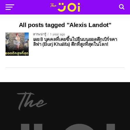
All posts tagged "Alexis Landot"
สาระน่ารู้
1 year ago
เผย 8 บุคคลที่เคยขึ้นไปยืนบนยอดตึกเบิร์จคา
ลิฟา (Burj Khalifa) ตึกที่สูงที่สุดในโลก!