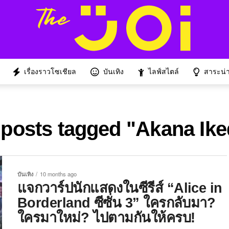
เรื่องราวโซเชียล
บันเทิง
ไลฟ์สไตล์
สาระน่าร
 posts tagged "Akana Ik
บันเทิง
10 months ago
แจกวาร์ปนักแสดงในซีรีส์ “Alice in
Borderland ซีซั่น 3” ใครกลับมา?
ใครมาใหม่? ไปตามกันให้ครบ!