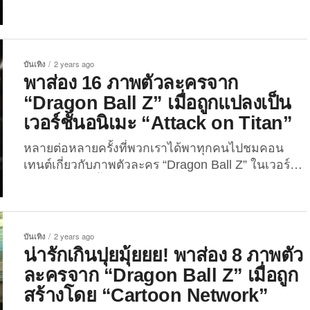
หลายรูปแบบ ไม่ว่าจะเป็น “ภาพตัวละครจาก “แฮร์รี่
พอตเตอร์” เมื่อถูกแปลงเป็นเวอร์ชั่นอนิเมะ Bleach”
หรือ “ภาพตัวละครจาก “แฮร์รี่ พอตเตอร์” เมื่อถูกแปลง
เป็นเวอร์ชั่นอนิเมะ Attack on Titan” และ “ภาพตัว
บันเทิง
2 years ago
ละครจาก “แฮร์รี่ พอตเตอร์” ในสไตล์อนิเมะเรื่อง
พาส่อง 16 ภาพตัวละครจาก
Dragon Ball...
“Dragon Ball Z” เมื่อถูกแปลงเป็น
เวอร์ชั่นอนิเมะ “Attack on Titan”
หลายต่อหลายครั้งที่พวกเราได้พาทุกคนไปชมคอน
เทนต์เกี่ยวกับภาพตัวละคร “Dragon Ball Z” ในเวอร์ชั่น
ต่าง ๆ ที่สร้างขึ้นจาก AI ไม่ว่าจะเป็น “ภาพตัวละคร
Dragon Ball Z ในเวอร์ชั่นอนิเมะของ Studio Ghibli”
หรือ “ภาพตัวละคร Dragon Ball Z ในเวอร์ชั่นการ์ตูน
The Simpsons” ซึ่งผลลัพธ์ที่ออกมาก็เรียกได้ว่าทั้งสุด
บันเทิง
2 years ago
เจ๋งและสุดปังถูกอกถูกใจเพื่อน ๆ กันไม่น้อย แต่ความ
น่ารักเกินปุยมุ้ยยย! พาส่อง 8 ภาพตัว
ปังของคอนเทนต์ “Dragon Ball Z”...
ละครจาก “Dragon Ball Z” เมื่อถูก
สร้างโดย “Cartoon Network”