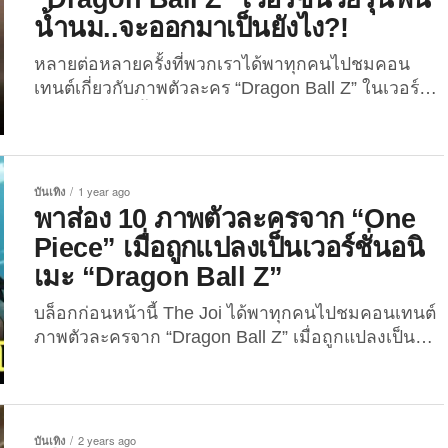
ความปังของคอนเทนต์ดังกล่าวยังไม่หมดเพียงเท่านั้น
น้ำนม..จะออกมาเป็นยังไง?!
เพราะงั้นวันนี้พวกเราก็เลยจะพาเพื่อน ๆ ไปส่อง 16
ภาพตัวละครจาก “Dragon Ball Z” เมื่อถูกแปลงเป็น
หลายต่อหลายครั้งที่พวกเราได้พาทุกคนไปชมคอน
เวอร์ชั่น “ดิสนีย์” (Disney) ในสไตล์ยุคคลาสสิกด้วย
เทนต์เกี่ยวกับภาพตัวละคร “Dragon Ball Z” ในเวอร์ชั่น
เทคโนโลยี AI...
ต่าง ๆ ที่สร้างขึ้นจาก AI ไม่ว่าจะเป็น “ภาพตัวละคร
Dragon Ball Z ในเวอร์ชั่นอนิเมะ Attack on Titan”
หรือ “ภาพตัวละคร Dragon Ball Z ในเวอร์ชั่นการ์ตูน
The Simpsons” ซึ่งผลลัพธ์ที่ออกมาก็เรียกได้ว่าทั้งสุด
บันเทิง
1 year ago
เจ๋งและสุดปังถูกอกถูกใจเพื่อน ๆ กันไม่น้อย แต่ความ
พาส่อง 10 ภาพตัวละครจาก “One
ปังของคอนเทนต์ “Dragon Ball...
Piece” เมื่อถูกแปลงเป็นเวอร์ชั่นอนิ
เมะ “Dragon Ball Z”
บล็อกก่อนหน้านี้ The Joi ได้พาทุกคนไปชมคอนเทนต์
ภาพตัวละครจาก “Dragon Ball Z” เมื่อถูกแปลงเป็น
เวอร์ชั่นอนิเมะ “One Piece” ด้วยเทคโนโลยี AI กันมา
แล้ว ซึ่งผลลัพธ์ที่ออกมาก็เรียกได้ว่าทั้งสุดเจ๋งและสุดปัง
ถูกอกถูกใจเพื่อน ๆ กันไม่น้อย เพราะงั้นวันนี้พวกเราก็
เลยจะพาเพื่อน ๆ ไปส่องเวอร์ชั่นที่สลับกันบ้าง ใน 10
บันเทิง
2 years ago