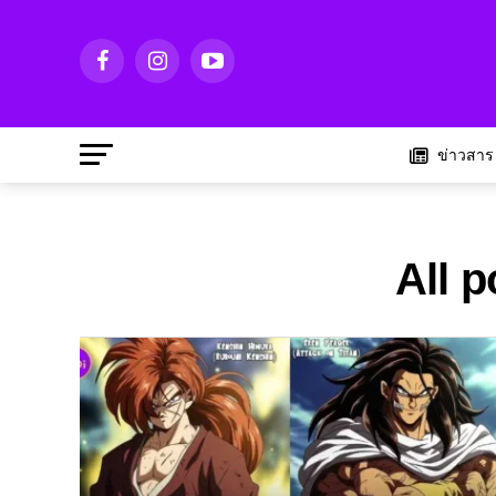
ข่าวสาร
All p