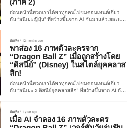
(ภาค 2)
ก่อนหน้านี้พวกเราได้พาทุกคนไปชมคอนเทนต์เกี่ยว
กับ “อนิเมะญี่ปุ่น” ที่สร้างขึ้นจาก AI กันมาแล้วเยอะแยะ
มากมาย ไม่ว่าจะเป็น “ภาพตัวละครจากอนิเมะญี่ปุ่น
เรื่องดัง กลายเป็นการ์ตูนดิสนีย์ยุคคลาสสิก” และ “ภาพ
ตัวละครจากอนิเมะ Dragon Ball Z กลายเป็นการ์ตูน
บันเทิง
12 months ago
ดิสนีย์ยุคคลาสสิก” ซึ่งผลลัพธ์ที่ออกมาก็เรียกได้ว่าทั้ง
พาส่อง 16 ภาพตัวละครจาก
เจ๋งและน่ารักถูกอกถูกใจเพื่อน ๆ กันไม่น้อย แต่ความ
“Dragon Ball Z” เมื่อถูกสร้างโดย
ปังของคอนเทนต์ดังกล่าวยังไม่หมดเพียงเท่านั้น เพราะ
“ดิสนีย์” (Disney) ในสไตล์ยุคคลาส
งั้นวันนี้พวกเราก็เลยจะพาเพื่อน ๆ ไปส่อง 14 ภาพตัว
สิก!
ละครจากอนิเมะญี่ปุ่นเรื่องดัง เมื่อถูกแปลงเป็นเวอร์ชั่น
“Dragon Ball Z” (ภาค 2) ด้วยเทคโนโลยี AI ผลงาน
ก่อนหน้านี้พวกเราได้พาทุกคนไปชมคอนเทนต์เกี่ยว
จาก AI...
กับ “อนิเมะ x ดิสนีย์ยุคคลาสสิก” ที่สร้างขึ้นจาก AI กัน
มาแล้วเยอะแยะมากมาย ไม่ว่าจะเป็น “ภาพตัวละคร
จาก ONE PIECE กลายเป็นการ์ตูนดิสนีย์ยุคคลาส
สิก” และ “ภาพตัวละครจากนินจา Naruto กลายเป็น
บันเทิง
1 year ago
การ์ตูนดิสนีย์ยุคคลาสสิก” ซึ่งผลลัพธ์ที่ออกมาก็เรียกได้
เมื่อ AI จำลอง 16 ภาพตัวละคร
ว่าทั้งเจ๋งและน่ารักถูกอกถูกใจเพื่อน ๆ กันไม่น้อย แต่
“Dragon Ball Z” เวอร์ชั่นวัยรุ่นฟัน