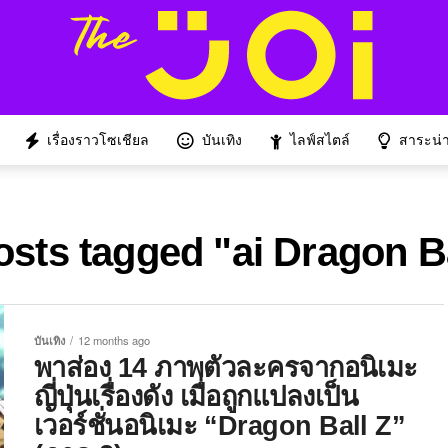
เรื่องราวโซเชียล
บันเทิง
ไลฟ์สไตล์
สาระน่าร
osts tagged "ai Dragon B
บันเทิง
12 months ago
พาส่อง 14 ภาพตัวละครจากอนิเมะ
ญี่ปุ่นเรื่องดัง เมื่อถูกแปลงเป็น
เวอร์ชั่นอนิเมะ “Dragon Ball Z”