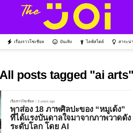
เรื่องราวโซเชียล
บันเทิง
ไลฟ์สไตล์
สาระน่าร
All posts tagged "ai arts
เรื่องราวโซเชียล
2 years ago
พาส่อง 18 ภาพศิลปะของ “หมูเด้ง”
ที่ได้แรงบันดาลใจมาจากภาพวาดดัง
ระดับโลก โดย AI