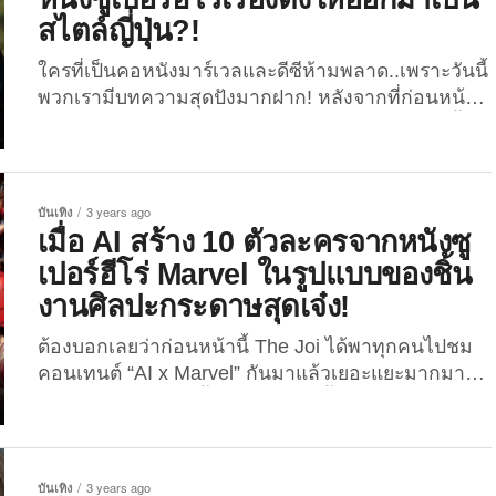
ไปแล้ว และยังเป็นหนังที่กำกับโดยผู้กำกับหญิงที่ทำเงิน
สไตล์ญี่ปุ่น?!
สูงสุดเป็นอันดับ 1 หลังจากเข้าฉายในโรงภาพยนตร์ทั่ว
โลกครั้งแรกอีกต่างหาก แต่จะเป็นอย่างไร…หาก
ใครที่เป็นคอหนังมาร์เวลและดีซีห้ามพลาด..เพราะวันนี้
เหล่าผู้วิเศษในหนังแฟรนไชส์แฟนตาซีฟอร์มยักษ์ “แฮร์
พวกเรามีบทความสุดปังมากฝาก! หลังจากที่ก่อนหน้านี้
รี่...
พวกเราได้พาทุกคนไปชมภาพผลงานที่สร้างสรรค์ขึ้น
จาก AI ไปแล้วเยอะแยะมากมาย ไม่ว่าจะเป็น “ภาพปิ
กาจูกลายเป็นตัวละครในหนังซูเปอร์ฮีโร่เรื่องดังที่ถูก
สร้างด้วย AI” หรือ “ภาพตัวละครซูเปอร์ฮีโร่ Marvel
บันเทิง
3 years ago
และ DC ในสไตล์ของ Pixar ที่สร้างจาก AI” ซึ่งแต่ละ
เมื่อ AI สร้าง 10 ตัวละครจากหนังซู
ผลลัพธ์ที่ออกมานั้นก็เรียกได้ว่าทั้งน่ารักทั้งเจ๋งแบบ
เปอร์ฮีโร่ Marvel ในรูปแบบของชิ้น
ตะโกน! สำหรับบล็อกนี้ The Joi ก็เลยจะพาทุกคนไป
งานศิลปะกระดาษสุดเจ๋ง!
ส่องผลงานสุดปังจากเทคโนโลยีปัญญาประดิษฐ์กันอีก
ครั้ง ใน 12 ภาพตัวละครจากหนังซูเปอร์ฮีโร่เรื่องดังที่
ต้องบอกเลยว่าก่อนหน้านี้ The Joi ได้พาทุกคนไปชม
ถูกจำลองให้เป็นสไตล์ญี่ปุ่นด้วยระบบ AI ผลงานจาก
คอนเทนต์ “AI x Marvel” กันมาแล้วเยอะแยะมากมาย
คุณศิลปิน...
ซึ่งผลลัพธ์ที่ออกมานั้นก็เรียกได้ว่าทั้งเจ๋งและน่ารักแบบ
ตะโกนนน! สำหรับวันนี้พวกเราก็จะพาเพื่อน ๆ ไปส่อง
ภาพจากเทคโนโลยีปัญญาประดิษฐ์กันอีกครั้ง กับ 10
ตัวละครจากหนังซูเปอร์ฮีโร่ Marvel ในรูปแบบของชิ้น
บันเทิง
3 years ago