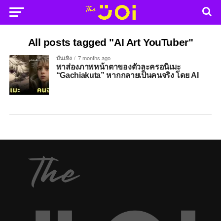
All posts tagged "AI Art YouTuber"
บันเทิง
7 months ago
พาส่องภาพหน้าตาของตัวละครอนิเมะ
“Gachiakuta” หากกลายเป็นคนจริง โดย AI