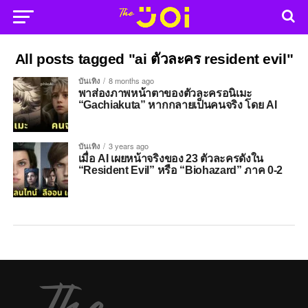
All posts tagged "ai ตัวละคร resident evil"
บันเทิง
8 months ago
พาส่องภาพหน้าตาของตัวละครอนิเมะ
“Gachiakuta” หากกลายเป็นคนจริง โดย AI
บันเทิง
3 years ago
เมื่อ AI เผยหน้าจริงของ 23 ตัวละครดังใน
“Resident Evil” หรือ “Biohazard” ภาค 0-2