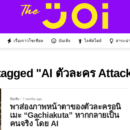
เรื่องราวโซเชียล
บันเทิง
ไลฟ์สไตล์
สาระน่าร
tagged "AI ตัวละคร Attac
บันเทิง
7 months ago
พาส่องภาพหน้าตาของตัวละครอนิ
เมะ “Gachiakuta” หากกลายเป็น
คนจริง โดย AI