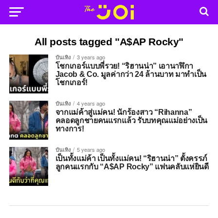
All posts tagged "A$AP Rocky"
บันเทิง
3 years ago
โชกเกอร์แบบพี่รวย! “ริฮานน่า” เอานาฬิกา
Jacob & Co. มูลค่ากว่า 24 ล้านบาท มาทำเป็น
โชกเกอร์!
บันเทิง
4 years ago
จากแม่ค้าสู่แม่คน! นักร้องสาว “Rihanna”
คลอดลูกชายคนแรกแล้ว รับบทคุณแม่อย่างเป็น
ทางการ!
บันเทิง
5 years ago
เป็นทั้งแม่ค้า เป็นทั้งแม่คน! “ริฮานน่า” ตั้งครรภ์
ลูกคนแรกกับ “A$AP Rocky” แฟนคลับแห่ยินดี