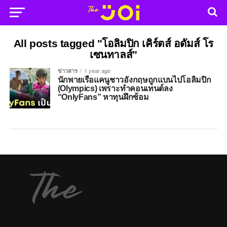
All posts tagged "โอลิมปิก เคิร์ตส์ อดัมส์ โร
เซนทาลส์"
ข่าวสาร
1 year ago
นักพายเรือแคนูชาวอังกฤษถูกแบนไปโอลิมปิก
(Olympics) เพราะทำคอนเทนต์ลง
“OnlyFans” หาทุนฝึกซ้อม