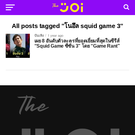
All posts tagged "โนอึล squid game 3"
บันเทิง
1 year ago
เผย 8 อันดับตัวละครที่ยอดเยี่ยมที่สุดในซีรีส์
“Squid Game ซีซั่น 3” โดย “Game Rant”