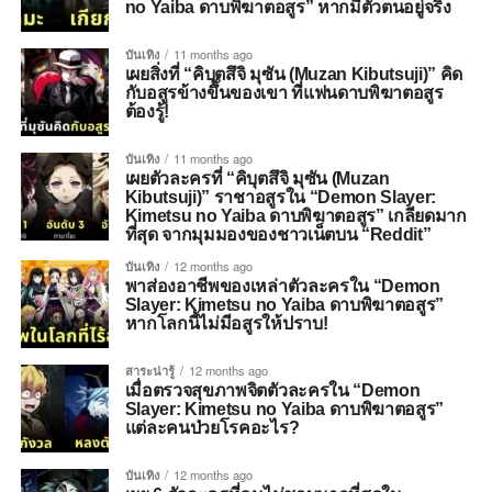
no Yaiba ดาบพิฆาตอสูร” หากมีตัวตนอยู่จริง
บันเทิง
11 months ago
เผยสิ่งที่ “คิบุตสึจิ มุซัน (Muzan Kibutsuji)” คิด
กับอสูรข้างขึ้นของเขา ที่แฟนดาบพิฆาตอสูร
ต้องรู้!
บันเทิง
11 months ago
เผยตัวละครที่ “คิบุตสึจิ มุซัน (Muzan
Kibutsuji)” ราชาอสูรใน “Demon Slayer:
Kimetsu no Yaiba ดาบพิฆาตอสูร” เกลียดมาก
ที่สุด จากมุมมองของชาวเน็ตบน “Reddit”
บันเทิง
12 months ago
พาส่องอาชีพของเหล่าตัวละครใน “Demon
Slayer: Kimetsu no Yaiba ดาบพิฆาตอสูร”
หากโลกนี้ไม่มีอสูรให้ปราบ!
สาระน่ารู้
12 months ago
เมื่อตรวจสุขภาพจิตตัวละครใน “Demon
Slayer: Kimetsu no Yaiba ดาบพิฆาตอสูร”
แต่ละคนป่วยโรคอะไร?
บันเทิง
12 months ago