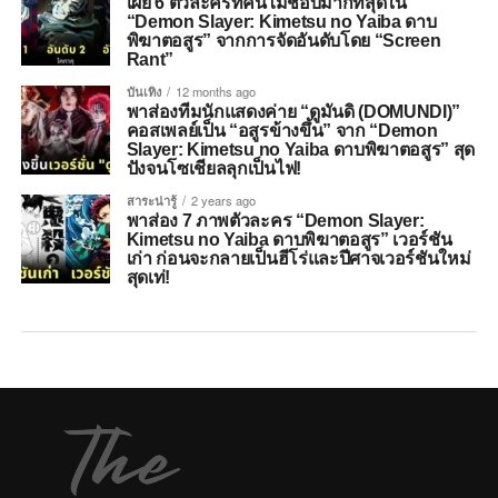
เผย 6 ตัวละครที่คนไม่ชอบมากที่สุดใน
“Demon Slayer: Kimetsu no Yaiba ดาบ
พิฆาตอสูร” จากการจัดอันดับโดย “Screen
Rant”
บันเทิง
12 months ago
พาส่องทีมนักแสดงค่าย “ดูมันดิ (DOMUNDI)”
คอสเพลย์เป็น “อสูรข้างขึ้น” จาก “Demon
Slayer: Kimetsu no Yaiba ดาบพิฆาตอสูร” สุด
ปังจนโซเชียลลุกเป็นไฟ!
สาระน่ารู้
2 years ago
พาส่อง 7 ภาพตัวละคร “Demon Slayer:
Kimetsu no Yaiba ดาบพิฆาตอสูร” เวอร์ชัน
เก่า ก่อนจะกลายเป็นฮีโร่และปีศาจเวอร์ชันใหม่
สุดเท่!