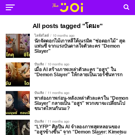
All posts tagged "โดมะ"
ไลฟ์สไตล์
10 months ago
นักจัดดอกไม้เกาหลีใต้เนรมิต “ช่อดอกไม้” สุด
แฟนซี จากแรงบันดาลใจตัวละคร “Demon
Slayer”
บันเทิง
10 months ago
เมื่อ AI สร้างภาพเหล่าตัวละคร “อสูร” ใน
“Demon Slayer” ให้กลายเป็นเวอร์ชั่นทารก
บันเทิง
11 months ago
พาส่องภาพก่อน-หลังเหล่าตัวละครใน “Demon
Slayer” กลายเป็น “อสูร” พวกเขาจะเปลี่ยนไป
ขนาดไหนกันนะ?
บันเทิง
11 months ago
“LYFP” ศิลปิน AI จำลองภาพสุดหลอนของ
“อสูรข้างขึ้น” จาก “Demon Slayer: Kimetsu