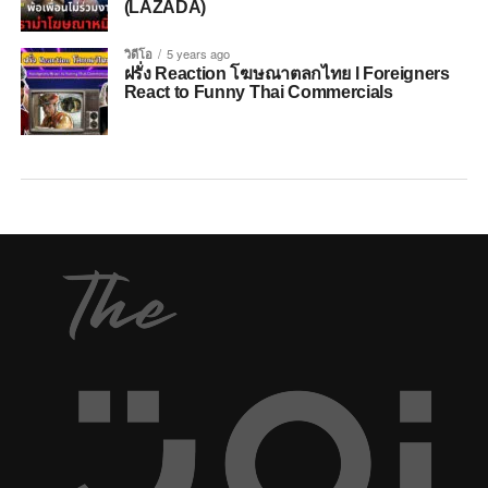
(LAZADA)
วิดีโอ
5 years ago
ฝรั่ง Reaction โฆษณาตลกไทย l Foreigners
React to Funny Thai Commercials