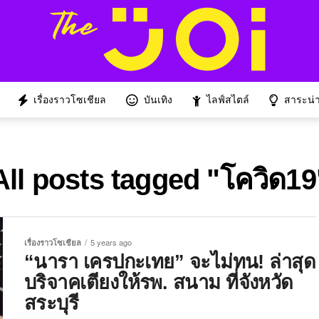
เรื่องราวโซเชียล
บันเทิง
ไลฟ์สไตล์
สาระน่าร
All posts tagged "โควิด19
เรื่องราวโซเชียล
5 years ago
“นารา เครปกะเทย” จะไม่ทน! ล่าสุด
บริจาคเตียงให้รพ. สนาม ที่จังหวัด
สระบุรี