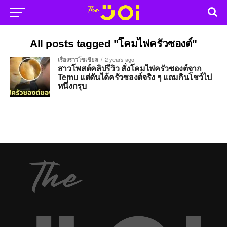
All posts tagged "โคมไฟครัวซองต์"
เรื่องราวโซเชียล
2 years ago
สาวโพสต์คลิปรีวิว สั่งโคมไฟครัวซองต์จาก
Temu แต่ดันได้ครัวซองต์จริง ๆ แถมกินโชว์ไป
หนึ่งกรุบ