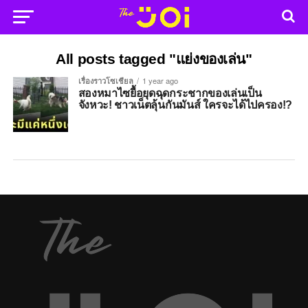
All posts tagged "แย่งของเล่น"
เรื่องราวโซเชียล
1 year ago
สองหมาไซยื้อยุดฉุดกระชากของเล่นเป็น
จังหวะ! ชาวเน็ตลุ้นกันมันส์ ใครจะได้ไปครอง!?