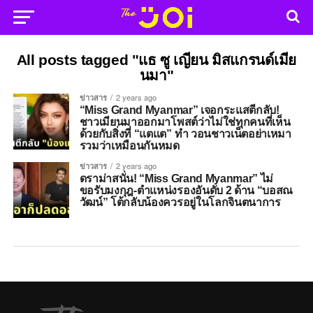
All posts tagged "แธ ซู เญียน มิสแกรนด์เมีย
นมา"
ข่าวสาร
2 years ago
“Miss Grand Myanmar” เจอกระแสตีกลับ!
ชาวเมียนมาออกมาโพสต์ว่าไม่ใช่ทุกคนที่เห็น
ด้วยกับสิ่งที่ “แตแต” ทำ วอนชาวเน็ตอย่าเหมา
รวมว่าเหมือนกันหมด
ข่าวสาร
2 years ago
ดราม่าสนั่น! “Miss Grand Myanmar” ไม่
ขอรับมงกุฎ-ตำแหน่งรองอันดับ 2 ด้าน “บอสณ
วัฒน์” โต้กลับน้องควรอยู่ในโลกจินตนาการ