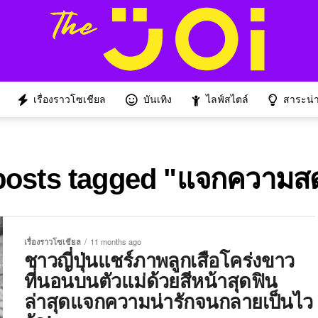
เรื่องราวโซเชียล
บันเทิง
ไลฟ์สไตล์
สาระน่าร
 posts tagged "แจกความส
เรื่องราวโซเชียล
11 months ago
ชาวญี่ปุ่นแชร์ภาพลูกเสือโคร่งขาว
ที่นอนบนตัวแม่ด้วยสีหน้าสุดฟิน
ล่าสุดแจกความน่ารักจนกลายเป็นไว