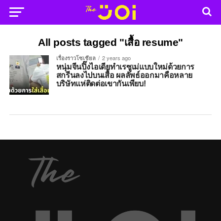
All posts tagged "เสื้อ resume"
เรื่องราวโซเชียล
2 years ago
หนุ่มจีนปิ๊งไอเดียทำเรซูเม่แบบใหม่ด้วยการ
สกรีนลงไปบนเสื้อ ผลลัพธ์ออกมาคือหลาย
บริษัทแห่ติดต่อเขากันเพียบ!