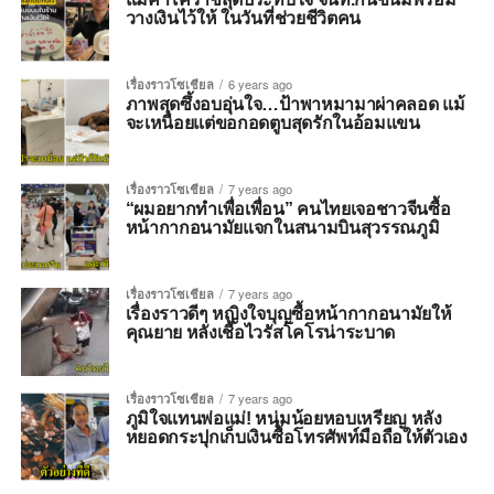
วางเงินไว้ให้ ในวันที่ช่วยชีวิตคน
เรื่องราวโซเชียล
6 years ago
ภาพสุดซึ้งอบอุ่นใจ…ป้าพาหมามาผ่าคลอด แม้
จะเหนื่อยแต่ขอกอดตูบสุดรักในอ้อมแขน
เรื่องราวโซเชียล
7 years ago
“ผมอยากทำเพื่อเพื่อน” คนไทยเจอชาวจีนซื้อ
หน้ากากอนามัยแจกในสนามบินสุวรรณภูมิ
เรื่องราวโซเชียล
7 years ago
เรื่องราวดีๆ หญิงใจบุญซื้อหน้ากากอนามัยให้
คุณยาย หลังเชื้อไวรัสโคโรน่าระบาด
เรื่องราวโซเชียล
7 years ago
ภูมิใจแทนพ่อแม่! หนุ่มน้อยหอบเหรียญ หลัง
หยอดกระปุกเก็บเงินซื้อโทรศัพท์มือถือให้ตัวเอง