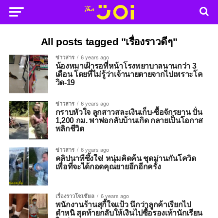
All posts tagged "เรื่องราวดีๆ"
ข่าวสาร
6 years ago
น้องหมาเฝ้ารอที่หน้าโรงพยาบาลนานกว่า 3
เดือน โดยที่ไม่รู้ว่าเจ้านายตายจากไปเพราะโค
วิด-19
ข่าวสาร
6 years ago
กราบหัวใจ ลูกสาวสละเงินเก็บ-ซื้อจักรยาน ปั่น
1,200 กม. พาพ่อกลับบ้านเกิด กลายเป็นโอกาส
พลิกชีวิต
ข่าวสาร
6 years ago
คลิปนาทีซึ้งใจ! หนุ่มคิดค้น ชุดม่านกันโควิด
เพื่อที่จะได้กอดคุณยายอีกอีกครั้ง
เรื่องราวโซเชียล
6 years ago
พนักงานร้านสุกี้ใจแป้ว นึกว่าลูกค้าเรียกไป
ตำหนิ สุดท้ายกลับให้เงินไปซื้อรองเท้านักเรียน