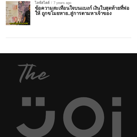
ไลฟ์สไตล์
7 years ago
ข้อความสะเทือนใจบนแบงก์ เงินใบสุดท้ายที่พ่อ
ให้ ถูกขโมยหาย..สู่การตามหาเจ้าของ