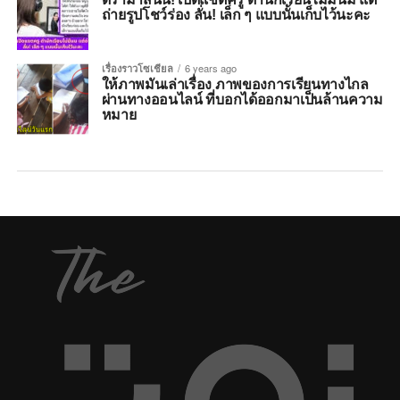
ถ่ายรูปโชว์ร่อง ลั่น! เล็ก ๆ แบบนั้นเก็บไว้นะคะ
เรื่องราวโซเชียล
6 years ago
ให้ภาพมันเล่าเรื่อง ภาพของการเรียนทางไกล
ผ่านทางออนไลน์ ที่บอกได้ออกมาเป็นล้านความ
หมาย