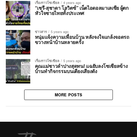
เรื่องราวโซเชียล
4 years ago
“เชรี-สุชาดา โลวิตซ์” เน็ตไอดอลมาเลเซีย ผู้ตก
หัวใจชายไทยทั้งประเทศ
ข่าวสาร
5 years ago
หนุ่มแจ้งความเพื่อนบ้าน หลังจงใจแกล้งจอดรถ
ขวางหน้าบ้านหลายครั้ง
เรื่องราวโซเชียล
5 years ago
คุณแม่ชาวลำปางสุดทน! แฉยับลงโซเชียลข้าง
บ้านทำกิจกรรมบนเตียงเสียงดัง
MORE POSTS