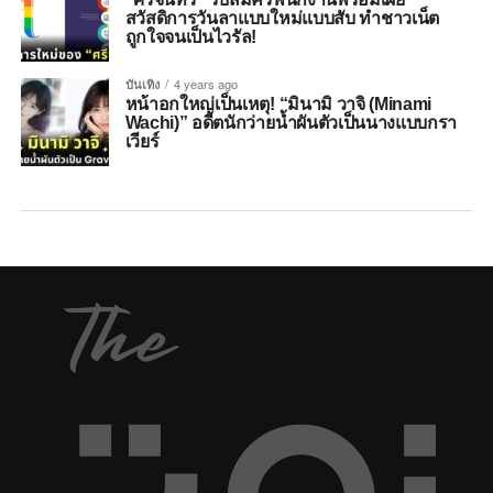
สวัสดิการวันลาแบบใหม่แบบสับ ทำชาวเน็ต
ถูกใจจนเป็นไวรัล!
บันเทิง
4 years ago
หน้าอกใหญ่เป็นเหตุ! “มินามิ วาจิ (Minami
Wachi)” อดีตนักว่ายน้ำผันตัวเป็นนางแบบกรา
เวียร์