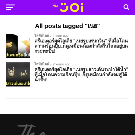
All posts tagged "เนย"
ไลฟ์สไตล์
1 year ago
ครีเอเตอร์ผุดไอเดีย “เนยรูปเพนกวิน” ที่เมื่อโดน
ความร้อนปุ๊บ..ก็ดูเหมือนน้องกำลังลื่นไถลอยู่บน
กระทะปั๊บ!
ไลฟ์สไตล์
2 years ago
ครีเอเตอร์ผุดไอเดีย “เนยรูปสาวเต้นระบำใต้น้ำ”
ที่เมื่อโดนความร้อนปุ๊บ..ก็ดูเหมือนกำลังจมสู่ใต้
น้ำปั๊บ!