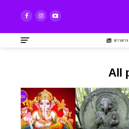
ข่าวสาร
All 