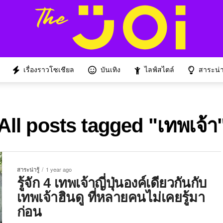
เรื่องราวโซเชียล
บันเทิง
ไลฟ์สไตล์
สาระน่าร
All posts tagged "เทพเจ้า
สาระน่ารู้
1 year ago
รู้จัก 4 เทพเจ้าญี่ปุ่นองค์เดียวกันกับ
เทพเจ้าฮินดู ที่หลายคนไม่เคยรู้มา
ก่อน