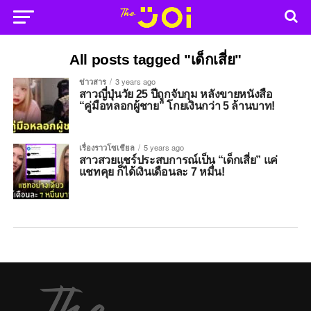
All posts tagged "เด็กเสี่ย"
ข่าวสาร
3 years ago
สาวญี่ปุ่นวัย 25 ปีถูกจับกุม หลังขายหนังสือ
“คู่มือหลอกผู้ชาย” โกยเงินกว่า 5 ล้านบาท!
เรื่องราวโซเชียล
5 years ago
สาวสวยแชร์ประสบการณ์เป็น “เด็กเสี่ย” แค่
แชทคุย ก็ได้เงินเดือนละ 7 หมื่น!