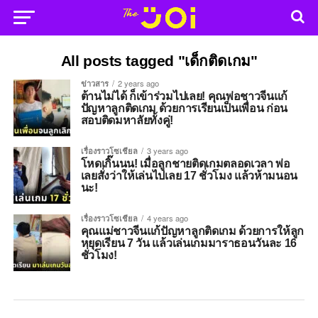
All posts tagged "เด็กติดเกม"
ข่าวสาร
2 years ago
ต้านไม่ได้ ก็เข้าร่วมไปเลย! คุณพ่อชาวจีนแก้
ปัญหาลูกติดเกม ด้วยการเรียนเป็นเพื่อน ก่อน
สอบติดมหาลัยทั้งคู่!
เรื่องราวโซเชียล
3 years ago
โหดเกิ๊นนน! เมื่อลูกชายติดเกมตลอดเวลา พ่อ
เลยสั่งว่าให้เล่นไปเลย 17 ชั่วโมง แล้วห้ามนอน
นะ!
เรื่องราวโซเชียล
4 years ago
คุณแม่ชาวจีนแก้ปัญหาลูกติดเกม ด้วยการให้ลูก
หยุดเรียน 7 วัน แล้วเล่นเกมมาราธอนวันละ 16
ชั่วโมง!