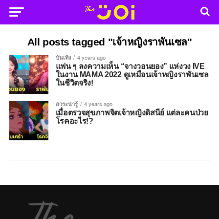
All posts tagged "เจ้าหญิงราพันเซล"
บันเทิง
4 years ago
แฟน ๆ ลงความเห็น “จางวอนยอง” แห่งวง IVE
ในงาน MAMA 2022 ดูเหมือนเจ้าหญิงราพันเซล
ในชีวิตจริง!
สาระน่ารู้
4 years ago
เมื่อตรวจสุขภาพจิตเจ้าหญิงดิสนีย์ แต่ละคนป่วย
โรคอะไร!?