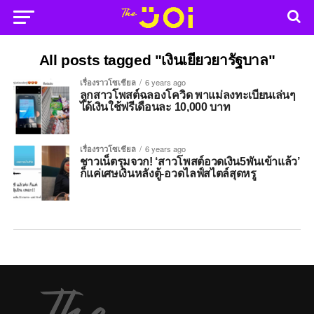
All posts tagged "เงินเยียวยารัฐบาล"
เรื่องราวโซเชียล
6 years ago
ลูกสาวโพสต์ฉลองโควิด พาแม่ลงทะเบียนเล่นๆ
ได้เงินใช้ฟรีเดือนละ 10,000 บาท
เรื่องราวโซเชียล
6 years ago
ชาวเน็ตรุมจวก! ‘สาวโพสต์อวดเงิน5พันเข้าแล้ว’
ก็แค่เศษเงินหลังตู้-อวดไลฟ์สไตล์สุดหรู