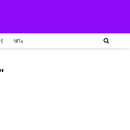
ู้
วิดีโอ
"