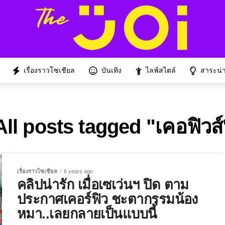
เรื่องราวโซเชียล
บันเทิง
ไลฟ์สไตล์
สาระน่าร
All posts tagged "เคอฟิวส์
เรื่องราวโซเชียล
6 years ago
คลิปน่ารัก เมื่อเซเว่นฯ ปิด ตาม
ประกาศเคอร์ฟิว ชะตากรรมน้อง
หมา..เลยกลายเป็นแบบนี้