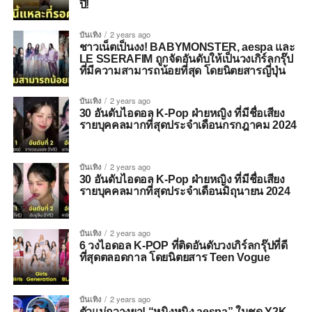
ปี!
บันเทิง
2 years ago
ชาวเน็ตเป็นงง! BABYMONSTER, aespa และ
LE SSERAFIM ถูกจัดอันดับให้เป็นวงเกิร์ลกรุ๊ป
ที่มีความสามารถน้อยที่สุด โดยนิตยสารญี่ปุ่น
บันเทิง
2 years ago
30 อันดับไอดอล K-Pop ฝ่ายหญิง ที่มีชื่อเสียง
รายบุคคลมากที่สุดประจำเดือนกรกฎาคม 2024
บันเทิง
2 years ago
30 อันดับไอดอล K-Pop ฝ่ายหญิง ที่มีชื่อเสียง
รายบุคคลมากที่สุดประจำเดือนมิถุนายน 2024
บันเทิง
2 years ago
6 วงไอดอล K-POP ที่ติดอันดับวงเกิร์ลกรุ๊ปที่ดี
ที่สุดตลอดกาล โดยนิตยสาร Teen Vogue
บันเทิง
2 years ago
ตัวแม่กวางยา! “หนิงหนิง aespa” ในชุด Y2K