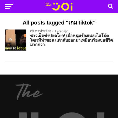
All posts tagged "เกม tiktok"
เรื่องราวโซเชียล
1 year ago
ชาวเน็ตขำปอดโยก! เมื่อหนุ่มร้องเพลงไล่โน้ต
โดเรมีฟาซอล แต่กลับออกมาเหมือนร้องขอชีวิต
มากกว่า