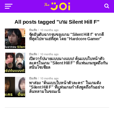
All posts tagged "เกม Silent Hill F"
บันเทิง
10 months ago
จัดอันดับฉากจบของเกม “Silent Hill f” จากดี
ที่สุดไปหาแย่ที่สุด โดย “Hardcore Gamer”
บันเทิง
10 months ago
เปิดวาร์ปนายแบบนางแบบ! ต้นแบบใบหน้าตัว
ละครในเกม “Silent Hill F” ที่แฟนเกมพูดถึงกัน
สนั่นโซเชียล
บันเทิง
10 months ago
พาส่อง “ต้นแบบใบหน้าตัวละคร” ในเกมดัง
“Silent Hill F” ที่แฟนเกมกำลังพูดถึงกันอย่าง
ล้นหลามในขณะนี้