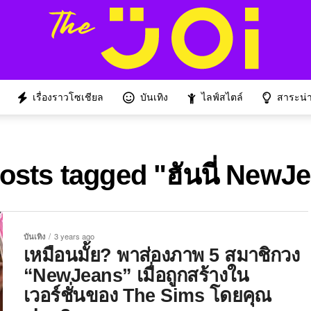
เรื่องราวโซเชียล
บันเทิง
ไลฟ์สไตล์
สาระน่าร
posts tagged "ฮันนี่ NewJ
บันเทิง
3 years ago
เหมือนมั้ย? พาส่องภาพ 5 สมาชิกวง
“NewJeans” เมื่อถูกสร้างใน
เวอร์ชั่นของ The Sims โดยคุณ