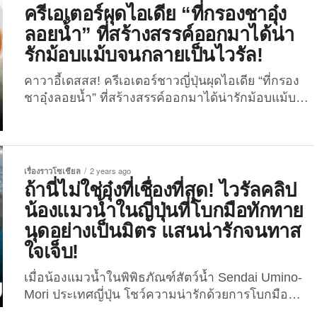
ที่คุณช่างภาพเก็บมาได้นั้นไม่ธรรมดา..เพราะดูน่ารัก
บรรยากาศสวนสัตว์ โดยเธอได้เลือกห้องพักที่มีสัตว์โลก
ครีเอเตอร์ผุดไอเดีย “ที่กรองชาอุ๋ง
น่าเอ็นดูเป็นพิเศษยังไงล่ะ! หลังจากที่เซ็ตภาพเจ้าอุ๋ง
ตัวก้อนอย่างเจ้าอุ๋งให้อยู่ด้วยกันไปตลอดทั้งคืน ซึ่งผลที่
ลอยน้ำ” ที่สร้างสรรค์ออกมาได้น่า
โมจิเล่นกับตุ๊กตาหน้าเหมือนตัวเองถูกเผยแพร่ออกไป ก็
ออกมาก็คือเธอนอนดูน้องแมวน้ำ..น้อยกว่าที่แมวน้ำ
กลายเป็นไวรัลที่ตอนนี้มีชาวเน็ตกดรีโพสต์และกดไลก์
รักม้อบแม้บจนกลายเป็นไวรัล!
นอนดูเธอซะงั้นนน เมื่อไม่นานมานี้ (วันที่ 3
ไปแล้วกว่าหลายพันครั้งเลยทีเดียว เรียกว่าเป็นโมเมนต์
พฤศจิกายน 2024) ชาวเน็ตญี่ปุ่นหรือผู้ใช้แอคเคาท์ X:
คาวาอี้เดสสส! ครีเอเตอร์ชาวญี่ปุ่นผุดไอเดีย “ที่กรอง
ความน่ารักที่ทำเอาเหล่าทาสใจเจ็บกันถ้วนหน้า ...
@HARUURARA_mochi ได้ออกมาโพสต์ภาพและแชร์
ชาอุ๋งลอยน้ำ” ที่สร้างสรรค์ออกมาได้น่ารักม้อบแม้บจน
ประสบการณ์การเข้าพักที่ North Safari...
กลายเป็นไวรัล 10.5 ล้านวิว! กลายเป็นไวรัลที่ชาว
เน็ตแห่มุงกันอย่างต่อเนื่อง! สำหรับคอนเทนต์จาก
คุณ “อิชิคาวะ คาซึยะ” ครีเอเตอร์ชาวญี่ปุ่นผู้ใช้แอคเคา
ท์ X: @issikazu20 ที่มีผู้ติดตามกว่า 6.6 หมื่นคน
เรื่องราวโซเชียล
2 years ago
เจ้าของไอเดียผลงานสร้างสรรค์เยอะแยะมากมาย ไม่
ถ้านี่ไม่ใช่อุ๋งที่เชื่องที่สุด! ไวรัลคลิป
ว่าจะเป็น “ฟองน้ำรูปแพะ”, “กบเหลาดินสอ
น้องแมวน้ำในญี่ปุ่นที่โบกมือทักทาย
ไดโนเสาร์”, “แคคตัสไส้ดินสอกด”, “ยางลบรถไฟ
นุดอย่างเป็นมิตร แสนน่ารักจนทาส
Shinkansen”, “เนยรูปสาวเต้นระบำใต้น้ำ” และ “ชุด
ใจเจ็บ!
ตะเกียบแพนด้ากินไผ่” ซึ่งไม่นานมานี้คุณเขาก็ได้เผย
ภาพไอเทมสุดน่ารักอย่าง “ที่กรองชาอุ๋งลอยน้ำ” ที่
เมื่อน้องแมวน้ำในพิพิธภัณฑ์สัตว์น้ำ Sendai Umino-
ทำเอาชาวเน็ตแห่กดไลก์ให้กับความครีเอทีฟกันเพียบ!
Mori ประเทศญี่ปุ่น โชว์ความน่ารักด้วยการโบกมือ
สำหรับกิมมิคความน่ารักของไอเทม “ที่กรองชาอุ๋ง
ทักทายและเล่นกับนุดอย่างเป็นมิตร บอกเลยว่าเห็นแล้ว