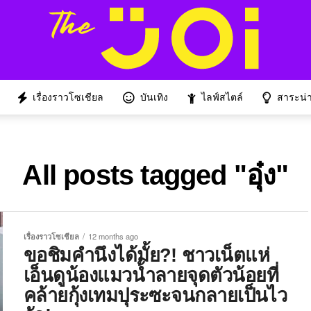
เรื่องราวโซเชียล
บันเทิง
ไลฟ์สไตล์
สาระน่าร
All posts tagged "อุ๋ง"
เรื่องราวโซเชียล
12 months ago
ขอชิมคำนึงได้มั้ย?! ชาวเน็ตแห่
เอ็นดูน้องแมวน้ำลายจุดตัวน้อยที่
คล้ายกุ้งเทมปุระซะจนกลายเป็นไว