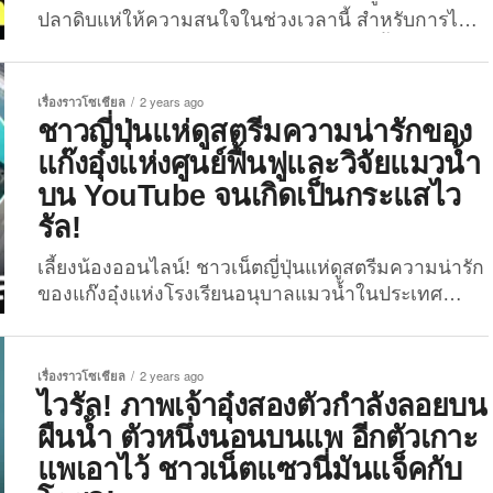
ปลาดิบแห่ให้ความสนใจในช่วงเวลานี้ สำหรับการไลฟ์
สดวิถีชีวิตของเจ้าอุ๋งที่ถูกเผยแพร่โดยศูนย์ฟื้นฟูและวิจัย
แมวน้ำในประเทศเนเธอร์แลนด์ ซึ่งดูเหมือนว่าการไลฟ์
สดดังกล่าวนั้นจะสร้างความเพลิดเพลินให้กับเหล่าผู้ชม
เรื่องราวโซเชียล
2 years ago
ได้ไม่น้อย เพราะชาวญี่ปุ่นหลายต่อหลายคนต่างพากัน
ชาวญี่ปุ่นแห่ดูสตรีมความน่ารักของ
เลี้ยงน้องออนไลน์จนเกิดเป็นกระแสโรงเรียนอนุบาล
แก๊งอุ๋งแห่งศูนย์ฟื้นฟูและวิจัยแมวน้ำ
แมวน้ำขึ้นมา โดยไวรัลโรงเรียนอนุบาลแมวน้ำดัง
บน YouTube จนเกิดเป็นกระแสไว
กล่าวนั้น เริ่มต้นมาจากผู้ใช้
รัล!
งาน X: @hokahoka_times ที่มีผู้ติดตามกว่า 1.8 หมื่น
คน ได้แชร์คลิปวิดีโอบางช่วงบางตอนของการดูสตรีม
เลี้ยงน้องออนไลน์! ชาวเน็ตญี่ปุ่นแห่ดูสตรีมความน่ารัก
แก๊งอุ๋งบน YouTube ในช่อง “Zeehondencentrum
ของแก๊งอุ๋งแห่งโรงเรียนอนุบาลแมวน้ำในประเทศ
Pieterburen” ซึ่งเป็นศูนย์ฟื้นฟูและวิจัยแมวน้ำที่ประเทศ
เนเธอร์แลนด์บนช่อง YouTube จนเกิดเป็นกระแสไวรัล!
เนเธอร์แลนด์ ต่อมาคลิปดังกล่าวได้กลายเป็นที่พูดถึง
นับเป็นอีกหนึ่งคอนเทนต์สัตว์โลกน่ารักที่ผู้คนในแดน
และถูกแชร์ต่อจนมีผู้คนนับหมื่นตามไปสตรีมดูน้องกัน
ปลาดิบแห่ให้ความสนใจในช่วงเวลานี้ สำหรับการไลฟ์
เรื่องราวโซเชียล
2 years ago
แบบทั้งวันทั้งคืน จากตอนแรกยอดผู้ชมมีเพียงหลักสิบก็
สดวิถีชีวิตของเจ้าอุ๋งที่ถูกเผยแพร่โดยศูนย์ฟื้นฟูและวิจัย
ไวรัล! ภาพเจ้าอุ๋งสองตัวกำลังลอยบน
พุ่งขึ้นมาหลายเท่าตัวจนเจ้าหน้าที่ศูนย์ทั้งรู้สึกงุนงงและ
แมวน้ำในประเทศเนเธอร์แลนด์ ซึ่งดูเหมือนว่าการไลฟ์
ผืนน้ำ ตัวหนึ่งนอนบนแพ อีกตัวเกาะ
รู้สึกยินดีที่มีผู้คนให้ความสนใจรวมถึงให้การสนับสนุน
สดดังกล่าวนั้นจะสร้างความเพลิดเพลินให้กับเหล่าผู้ชม
แพเอาไว้ ชาวเน็ตแซวนี่มันแจ็คกับ
ผ่านการบริจาคสมทบทุนที่จะนำไปใช้เพื่อการฟื้นฟูและ
ได้ไม่น้อย เพราะชาวญี่ปุ่นหลายต่อหลายคนต่างพากัน