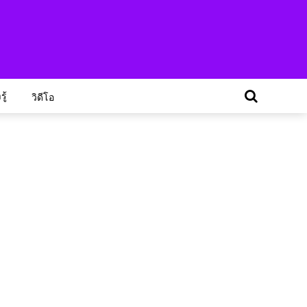
ู้
วิดีโอ