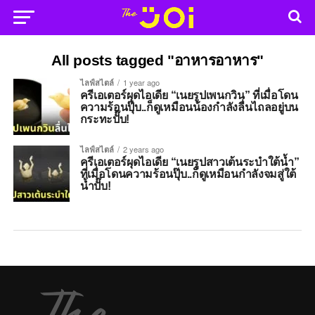
All posts tagged "อาหารอาหาร"
ไลฟ์สไตล์
1 year ago
ครีเอเตอร์ผุดไอเดีย “เนยรูปเพนกวิน” ที่เมื่อโดน
ความร้อนปุ๊บ..ก็ดูเหมือนน้องกำลังลื่นไถลอยู่บน
กระทะปั๊บ!
ไลฟ์สไตล์
2 years ago
ครีเอเตอร์ผุดไอเดีย “เนยรูปสาวเต้นระบำใต้น้ำ”
ที่เมื่อโดนความร้อนปุ๊บ..ก็ดูเหมือนกำลังจมสู่ใต้
น้ำปั๊บ!